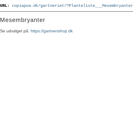
URL:
copiapoa.dk/gartneriet/?Planteliste___Mesembryanter
Mesembryanter
Se udvalget på:
https://gartnerishop.dk