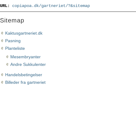
URL:
copiapoa.dk/gartneriet/?&sitemap
Sitemap
Kaktusgartneriet.dk
Pasning
Planteliste
Mesembryanter
Andre Sukkulenter
Handelsbetingelser
Billeder fra gartneriet